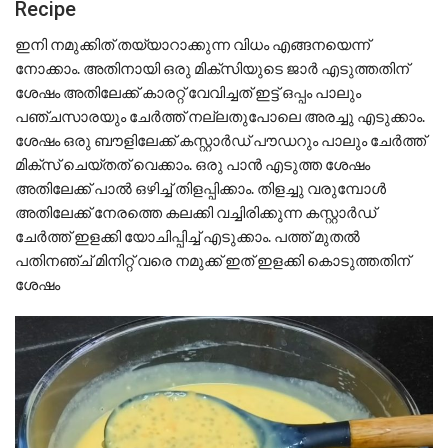
Recipe
ഇനി നമുക്കിത് തയ്യാറാക്കുന്ന വിധം എങ്ങനയെന്ന്
നോക്കാം. അതിനായി ഒരു മിക്സിയുടെ ജാർ എടുത്തതിന്
ശേഷം അതിലേക്ക് കാരറ്റ് വേവിച്ചത് ഇട്ട് ഒപ്പം പാലും
പഞ്ചസാരയും ചേർത്ത് നല്ലതുപോലെ അരച്ചു എടുക്കാം.
ശേഷം ഒരു ബൗളിലേക്ക് കസ്റ്റാർഡ് പൗഡറും പാലും ചേർത്ത്
മിക്സ് ചെയ്തത് വെക്കാം. ഒരു പാൻ എടുത്ത ശേഷം
അതിലേക്ക് പാൽ ഒഴിച്ച് തിളപ്പിക്കാം. തിളച്ചു വരുമ്പോൾ
അതിലേക്ക് നേരത്തെ കലക്കി വച്ചിരിക്കുന്ന കസ്റ്റാർഡ്
ചേർത്ത് ഇളക്കി യോചിപ്പിച്ച് എടുക്കാം. പത്ത് മുതൽ
പതിനഞ്ച് മിനിറ്റ് വരെ നമുക്ക് ഇത് ഇളക്കി കൊടുത്തതിന്
ശേഷം