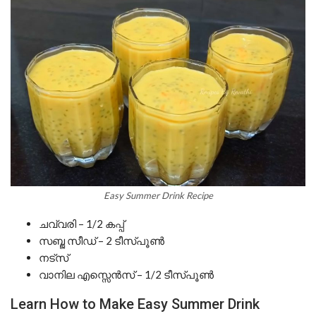
Easy Summer Drink Recipe
ചവ്വരി – 1/2 കപ്പ്
സബ്ജ സീഡ് – 2 ടീസ്പൂൺ
നട്സ്
വാനില എസ്സെൻസ് – 1/2 ടീസ്പൂൺ
Learn How to Make Easy Summer Drink