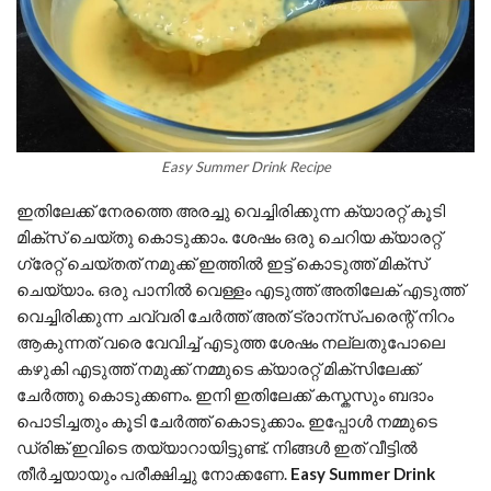
Easy Summer Drink Recipe
ഇതിലേക്ക് നേരത്തെ അരച്ചു വെച്ചിരിക്കുന്ന ക്യാരറ്റ് കൂടി
മിക്സ് ചെയ്തു കൊടുക്കാം. ശേഷം ഒരു ചെറിയ ക്യാരറ്റ്
ഗ്രേറ്റ് ചെയ്തത് നമുക്ക് ഇത്തിൽ ഇട്ട് കൊടുത്ത് മിക്സ്
ചെയ്യാം. ഒരു പാനിൽ വെള്ളം എടുത്ത് അതിലേക് എടുത്ത്
വെച്ചിരിക്കുന്ന ചവ്വരി ചേർത്ത് അത് ട്രാന്സ്പരെന്റ് നിറം
ആകുന്നത് വരെ വേവിച്ച് എടുത്ത ശേഷം നല്ലതുപോലെ
കഴുകി എടുത്ത് നമുക്ക് നമ്മുടെ ക്യാരറ്റ് മിക്സിലേക്ക്
ചേർത്തു കൊടുക്കണം. ഇനി ഇതിലേക്ക് കസ്കസും ബദാം
പൊടിച്ചതും കൂടി ചേർത്ത് കൊടുക്കാം. ഇപ്പോൾ നമ്മുടെ
ഡ്രിങ്ക് ഇവിടെ തയ്യാറായിട്ടുണ്ട്. നിങ്ങൾ ഇത് വീട്ടിൽ
തീർച്ചയായും പരീക്ഷിച്ചു നോക്കണേ.
Easy Summer Drink