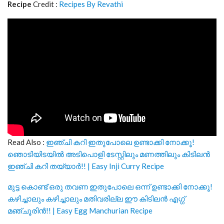
Recipe
Credit :
Recipes By Revathi
Read Also :
ഇഞ്ചി കറി ഇതുപോലെ ഉണ്ടാക്കി നോക്കൂ!
ഞൊടിയിടയിൽ അടിപൊളി ടേസ്റ്റിലും മണത്തിലും കിടിലൻ
ഇഞ്ചി കറി തയ്യാർ!! | Easy Inji Curry Recipe
മുട്ട കൊണ്ട് ഒരു തവണ ഇതുപോലെ ഒന്ന് ഉണ്ടാക്കി നോക്കൂ!
കഴിച്ചാലും കഴിച്ചാലും മതിവരില്ല ഈ കിടിലൻ എഗ്ഗ്
മഞ്ചൂരിൻ!! | Easy Egg Manchurian Recipe