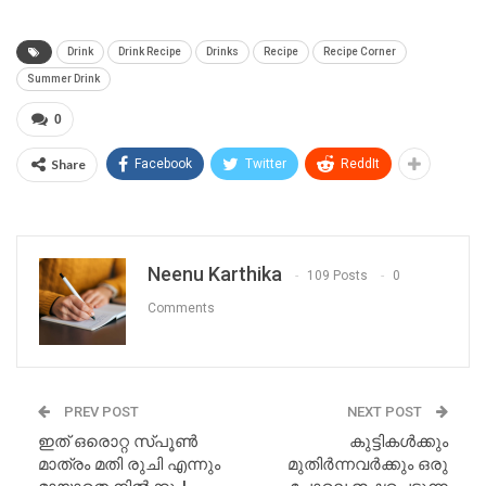
Drink
Drink Recipe
Drinks
Recipe
Recipe Corner
Summer Drink
0
Share
Facebook
Twitter
ReddIt
Neenu Karthika
109 Posts
0
Comments
PREV POST
NEXT POST
ഇത് ഒരൊറ്റ സ്പൂൺ
കുട്ടികൾക്കും
മാത്രം മതി രുചി എന്നും
മുതിർന്നവർക്കും ഒരു