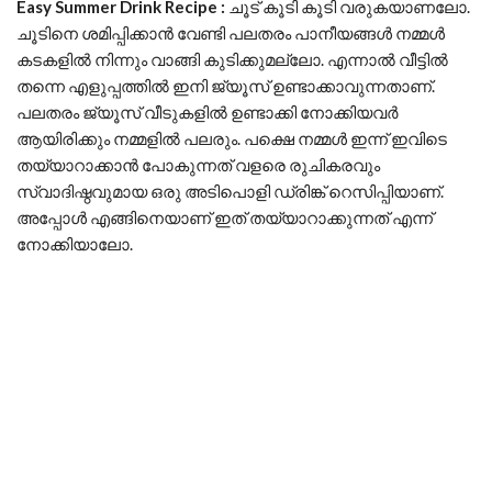
Easy Summer Drink Recipe :
ചൂട് കൂടി കൂടി വരുകയാണലോ.
ചൂടിനെ ശമിപ്പിക്കാൻ വേണ്ടി പലതരം പാനീയങ്ങൾ നമ്മൾ
കടകളിൽ നിന്നും വാങ്ങി കുടിക്കുമല്ലോ. എന്നാൽ വീട്ടിൽ
തന്നെ എളുപ്പത്തിൽ ഇനി ജ്യൂസ് ഉണ്ടാക്കാവുന്നതാണ്.
പലതരം ജ്യൂസ് വീടുകളിൽ ഉണ്ടാക്കി നോക്കിയവർ
ആയിരിക്കും നമ്മളിൽ പലരും. പക്ഷെ നമ്മൾ ഇന്ന് ഇവിടെ
തയ്യാറാക്കാൻ പോകുന്നത് വളരെ രുചികരവും
സ്വാദിഷ്ഠവുമായ ഒരു അടിപൊളി ഡ്രിങ്ക് റെസിപ്പിയാണ്.
അപ്പോൾ എങ്ങിനെയാണ് ഇത് തയ്യാറാക്കുന്നത് എന്ന്
നോക്കിയാലോ.