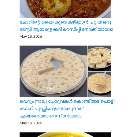
ചോറിന്റെ ഒക്കെ കൂടെ കഴിക്കാൻ പറ്റിയ ഒരു
ടേസ്റ്റി ആയ മുട്ടക്കറി റെസിപ്പി നോക്കിയാലോ
May 18, 2026
വെറും നാലു ചേരുവകൾ കൊണ്ട് അടിപൊളി
ടോഫി പുഡ്ഡിംഗ് ഉണ്ടാക്കുന്നത്
എങ്ങനെയാണെന്ന് നോക്കാം
May 18, 2026