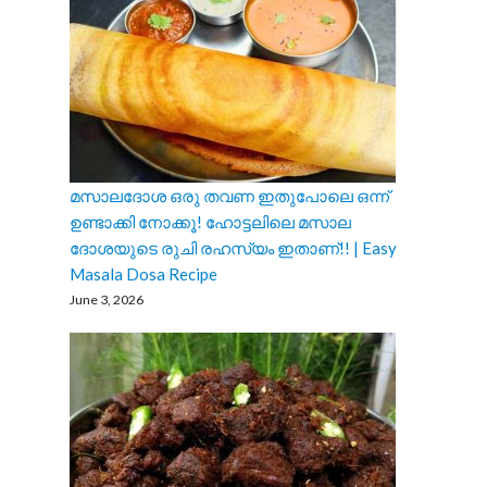
മസാലദോശ ഒരു തവണ ഇതുപോലെ ഒന്ന്
ഉണ്ടാക്കി നോക്കൂ! ഹോട്ടലിലെ മസാല
ദോശയുടെ രുചി രഹസ്യം ഇതാണ്!! | Easy
Masala Dosa Recipe
June 3, 2026