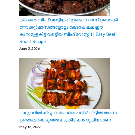
കിടിലൻ ബീഫ് വരട്ടിയത് ഇങ്ങനെ ഒന്ന് ഉണ്ടാക്കി
നോക്കൂ! മാസങ്ങളോളം കേടാകില്ല ഈ
കുരുമുളകിട്ട് വരട്ടിയ ബീഫ് റോസ്റ്റ്!! | Easy Beef
Roast Recipe
June 3, 2026
റസ്റ്റോറിൽ കിട്ടുന്ന പോലെ പനീർ വീട്ടിൽ തന്നെ
ഉണ്ടാക്കിയെടുത്തലോ, കിടിലൻ രുചിയാണേ
May 18, 2026