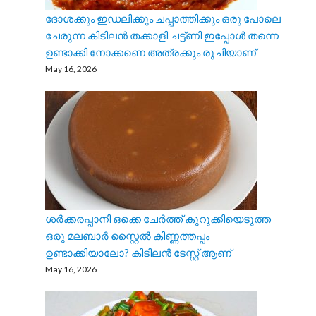
ദോശക്കും ഇഡലിക്കും ചപ്പാത്തിക്കും ഒരു പോലെ
ചേരുന്ന കിടിലൻ തക്കാളി ചട്ട്ണി ഇപ്പോൾ തന്നെ
ഉണ്ടാക്കി നോക്കണെ അത്രക്കും രുചിയാണ്
May 16, 2026
ശർക്കരപ്പാനി ഒക്കെ ചേർത്ത് കുറുക്കിയെടുത്ത
ഒരു മലബാർ സ്റ്റൈൽ കിണ്ണത്തപ്പം
ഉണ്ടാക്കിയാലോ? കിടിലൻ ടേസ്റ്റ് ആണ്
May 16, 2026