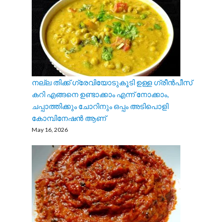
നല്ല തിക്ക് ഗ്രേവിയോടുകൂടി ഉള്ള ഗ്രീൻപീസ്
കറി എങ്ങനെ ഉണ്ടാക്കാം എന്ന് നോക്കാം,
ചപ്പാത്തിക്കും ചോറിനും ഒപ്പം അടിപൊളി
കോമ്പിനേഷൻ ആണ്
May 16, 2026