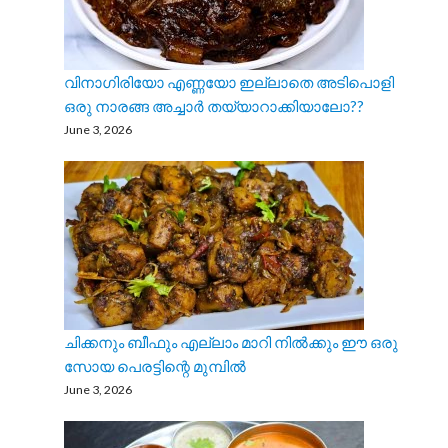
വിനാഗിരിയോ എണ്ണയോ ഇല്ലാതെ അടിപൊളി
ഒരു നാരങ്ങ അച്ചാർ തയ്യാറാക്കിയാലോ??
June 3, 2026
ചിക്കനും ബീഫും എല്ലാം മാറി നിൽക്കും ഈ ഒരു
സോയ പെരട്ടിന്റെ മുമ്പിൽ
June 3, 2026