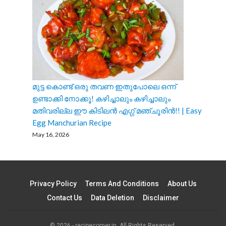
മുട്ട കൊണ്ട് ഒരു തവണ ഇതുപോലെ ഒന്ന്
ഉണ്ടാക്കി നോക്കൂ! കഴിച്ചാലും കഴിച്ചാലും
മതിവരില്ല ഈ കിടിലൻ എഗ്ഗ് മഞ്ചൂരിൻ!! | Easy
Egg Manchurian Recipe
May 16, 2026
Privacy Policy
Terms And Conditions
About Us
Contact Us
Data Deletion
Disclaimer
© 2026 - recipecorner.in. All Rights Reserved.