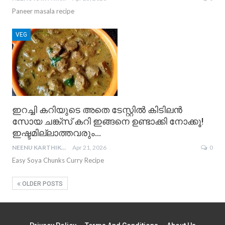
Paneer masala recipe
VEG
ഇറച്ചി കറിയുടെ അതെ ടേസ്റ്റിൽ കിടിലൻ
സോയ ചങ്ക്‌സ് കറി ഇങ്ങനെ ഉണ്ടാക്കി നോക്കൂ!
ഇഷ്ടമില്ലാത്തവരും…
NEENU KARTHIKA
Apr 21, 2026
0
Easy Soya Chunks Curry Recipe
OLDER POSTS