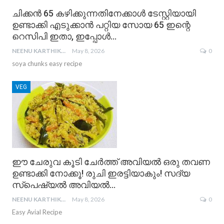
ചിക്കൻ 65 കഴിക്കുന്നതിനേക്കാൾ ടേസ്റ്റിയായി
ഉണ്ടാക്കി എടുക്കാൻ പറ്റിയ സോയ 65 ഇന്റെ
റെസിപി ഇതാ, ഇപ്പോൾ…
NEENU KARTHIKA
May 8, 2026
0
soya chunks easy recipe
VEG
ഈ ചേരുവ കൂടി ചേർത്ത് അവിയൽ ഒരു തവണ
ഉണ്ടാക്കി നോക്കൂ! രുചി ഇരട്ടിയാകും! സദ്യ
സ്പെഷ്യൽ അവിയൽ…
NEENU KARTHIKA
May 8, 2026
0
Easy Avial Recipe