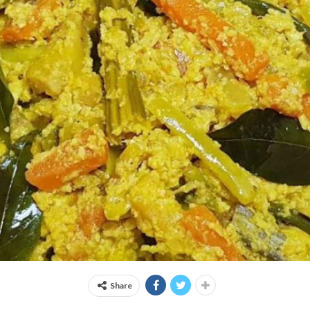
Share