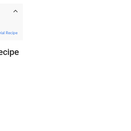
ial Recipe
ecipe