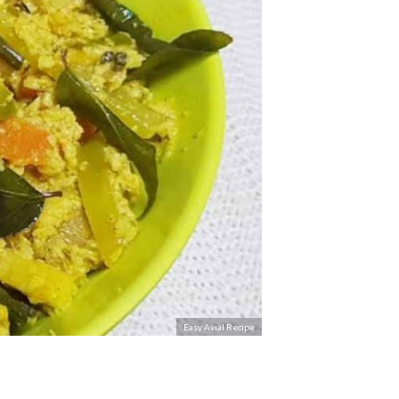
Easy Avial Recipe