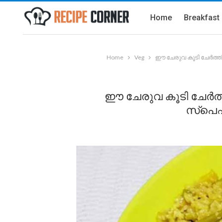
Home
Breakfast
Home
Veg
ഈ ചേരുവ കൂടി ചേർത്ത്
ഈ ചേരുവ കൂടി ചേർത്ത
സ്പെഷ