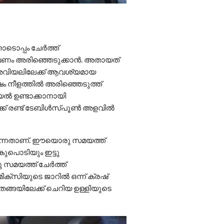
ടൊപ്പം ചേർത്ത്
 വേണം അരിഞ്ഞെടുക്കാൻ. അതായത്
ൂ. അവിയലിലേക്ക് ആവശ്യമായ
 നീളത്തിൽ അരിഞ്ഞെടുത്ത്
ിയൽ ഉണ്ടാക്കാനായി
ലേക്ക് രണ്ട് ടേബിൾസ്പൂൺ അളവിൽ
ാവുന്നതാണ്. ഈയൊരു സമയത്ത്
കുപൊടിയും ഇട്ടു
 സമയത്ത് ചേർത്ത്
്സിയുടെ ജാറിൽ ഒന്ന് ക്രഷ്
തേങ്ങയിലേക്ക് ചെറിയ ഉള്ളിയുടെ