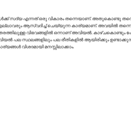
ക്ക് സദ്യ എന്നത് ഒരു വികാരം തന്നെയാണ്. അതുകൊണ്ടു ത
എല്ലാവരും ആസ്വദിച്ച് ചെയ്യുന്ന കാര്യമാണ്. അവയിൽ തന്ന
ത്തരത്തിലുള്ള വിഭവങ്ങളിൽ ഒന്നാണ് അവിയൽ. കാഴ്ചകൊണ്ടു
അവിയൽ പല സ്ഥലങ്ങളിലും പല രീതികളിൽ ആയിരിക്കും ഉണ്ടാക്കുന
കാര്യങ്ങൾ വിശദമായി മനസ്സിലാക്കാം.