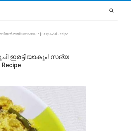
ൽ തയ്യാറാക്കാം!! | Easy Avial Recipe
ചി ഇരട്ടിയാകും! സദ്യ
Recipe