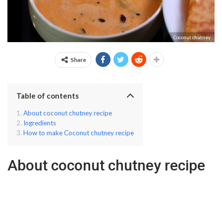
Coconut chutney
Share
Table of contents
About coconut chutney recipe
Ingredients
How to make Coconut chutney recipe
About coconut chutney recipe