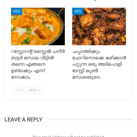
VEG
VEG
റസ്റ്റോറന്റ് സ്റ്റൈൽ പനീർ
ചപ്പാത്തിക്കും
ബട്ടർ മസാല വീട്ടിൽ
ചോറിനൊക്കെ കഴിക്കാൻ
തന്നെ എങ്ങനെ
പറ്റുന്ന ഒരു അടിപൊളി
ഉണ്ടാക്കും എന്ന്
ടേസ്റ്റി കൂൺ
നോക്കാം.
മസാലയുടെ…
PREV
NEXT
LEAVE A REPLY