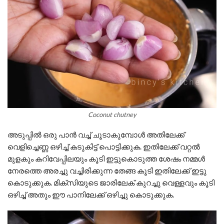
Coconut chutney
അടുപ്പിൽ ഒരു പാൻ വച്ച് ചൂടാകുമ്പോൾ അതിലേക്ക്
വെളിച്ചെണ്ണ ഒഴിച്ച് കടുകിട്ട് പൊട്ടിക്കുക. ഇതിലേക്ക് വറ്റൽ
മുളകും കറിവേപ്പിലയും കൂടി ഇട്ടുകൊടുത്ത ശേഷം നമ്മൾ
നേരത്തെ അരച്ചു വച്ചിരിക്കുന്ന തേങ്ങ കൂടി ഇതിലേക്ക് ഇട്ടു
കൊടുക്കുക. മിക്സിയുടെ ജാരിലേക് കുറച്ചു വെള്ളവും കൂടി
ഒഴിച്ച് അതും ഈ പാനിലേക്ക് ഒഴിച്ചു കൊടുക്കുക.