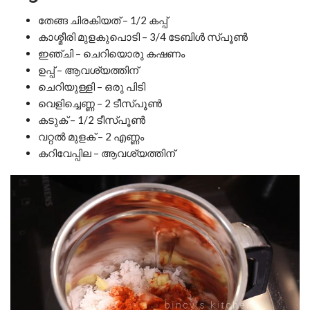
തേങ്ങ ചിരകിയത് – 1/2 കപ്പ്
കാശ്മീരി മുളകുപൊടി – 3/4 ടേബിൾ സ്പൂൺ
ഇഞ്ചി – ചെറിയൊരു കഷണം
ഉപ്പ് – ആവശ്യത്തിന്
ചെറിയുള്ളി – ഒരു പിടി
വെളിച്ചെണ്ണ – 2 ടീസ്പൂൺ
കടുക് – 1/2 ടീസ്പൂൺ
വറ്റൽ മുളക് – 2 എണ്ണം
കറിവേപ്പില – ആവശ്യത്തിന്