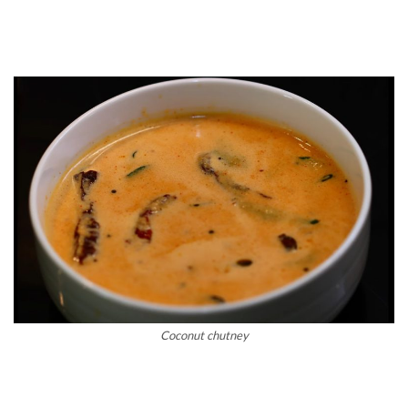
Coconut chutney