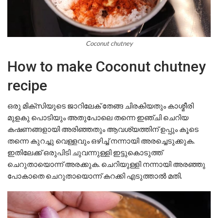
Coconut chutney
How to make Coconut chutney
recipe
ഒരു മിക്സിയുടെ ജാറിലേക് തേങ്ങ ചിരകിയതും കാശ്മീരി
മുളകു പൊടിയും അതുപോലെ തന്നെ ഇഞ്ചി ചെറിയ
കഷണങ്ങളായി അരിഞ്ഞതും ആവശ്യത്തിന് ഉപ്പും കൂടെ
തന്നെ കുറച്ചു വെള്ളവും ഒഴിച്ച് നന്നായി അരച്ചെടുക്കുക.
ഇതിലേക്ക് ഒരുപിടി ചുവന്നുള്ളി ഇട്ടുകൊടുത്ത്
ചെറുതായൊന്ന് അരക്കുക. ചെറിയുള്ളി നന്നായി അരഞ്ഞു
പോകാതെ ചെറുതായൊന്ന് കറക്കി എടുത്താൽ മതി.