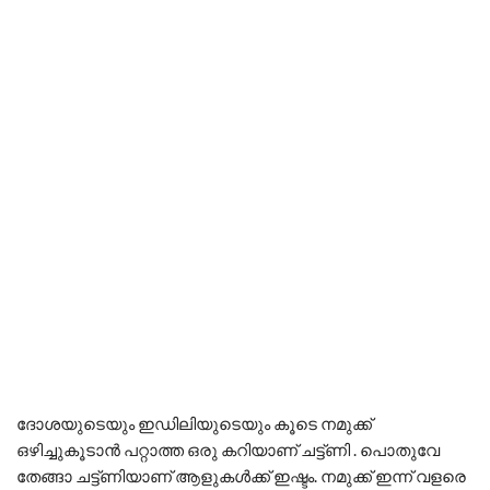
ദോശയുടെയും ഇഡിലിയുടെയും കൂടെ നമുക്ക്
ഒഴിച്ചുകൂടാൻ പറ്റാത്ത ഒരു കറിയാണ് ചട്ട്ണി . പൊതുവേ
തേങ്ങാ ചട്ട്ണിയാണ് ആളുകൾക്ക് ഇഷ്ടം. നമുക്ക് ഇന്ന് വളരെ