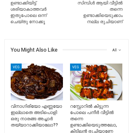
ഉണ്ടാക്കിയിട്ട്
സിമ്പിൾ ആയി വീട്ടിൽ
ശരിയാകാത്തവർ
തന്നെ
ഇതുപോലെ ഒന്ന്
ഉണ്ടാക്കിയെടുക്കാം
ചെയ്തു നോക്കൂ
നല്ല രുചിയാണ്‌
You Might Also Like
All
VEG
VEG
വിനാഗിരിയോ എണ്ണയോ
റസ്റ്റോറിൽ കിട്ടുന്ന
ഇല്ലാതെ അടിപൊളി
പോലെ പനീർ വീട്ടിൽ
ഒരു നാരങ്ങ അച്ചാർ
തന്നെ
തയ്യാറാക്കിയാലോ??
ഉണ്ടാക്കിയെടുത്തലോ,
കിടിലൻ രുചിയാണേ