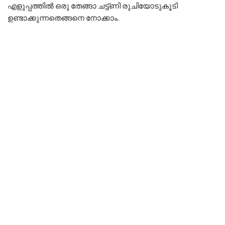
എളുപ്പത്തിൽ ഒരു തേങ്ങാ ചട്ട്ണി രുചിയോടുകൂടി
ഉണ്ടാക്കുന്നതെങ്ങനെ നോക്കാം.