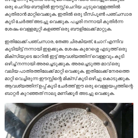
ഒരു ചെറിയ ബൗളിൽ ഈസ്റ്റ് ചെറിയ ചൂടുവെള്ളത്തിൽ
കുതിരാൻ മാറ്റിവെക്കുക. ഇതിൽ ഒരു ടീസ്പൂൺ പഞ്ചസാര
കൂടി ചേർത്ത് അടച്ചു വെക്കുക. പച്ചരി നന്നായി കുതിർന്ന
ശേഷം വെള്ളമൂറ്റി കളഞ്ഞ് ഒരു ബൗളിലേക്ക് മാറ്റുക.
ഇതിലേക്ക് പഞ്ചസാര, തേങ്ങ ചിരകിയത്, ചോറ് എന്നിവ
കൂടിയിട്ട് നന്നായി ഇളക്കുക. ശേഷം കുറേശ്ശെ എടുത്ത് ഒരു
മിക്സിയുടെ ജാറിൽ ഇട്ട് ആവശ്യത്തിന് വെള്ളവും കൂടി
ഒഴിച്ച് നന്നായി അരച്ചെടുക്കുക. അരച്ചെടുത്ത മാവ് ഒരു
വലിയ പാത്രത്തിലേക്ക് മാറ്റി വെക്കുക. ഇതിലേക്ക് നേരത്തെ
മാറ്റി വെച്ചിരുന്ന ഈസ്റ്റിന്റെ മിക്സ് കൂടി ഒഴിച്ചു കൊടുക്കുക.
ആവശ്യത്തിന് ഉപ്പ് കൂടി ചേർത്ത് ഈ ഒരു വെള്ളയപ്പത്തിന്റെ
ബാറ്റർ കുറഞ്ഞത് നാലു മണിക്കൂർ അടച്ചു വെക്കുക.