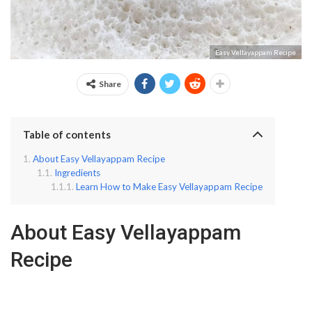
Easy Vellayappam Recipe
Share
Table of contents
About Easy Vellayappam Recipe
Ingredients
Learn How to Make Easy Vellayappam Recipe
About Easy Vellayappam
Recipe