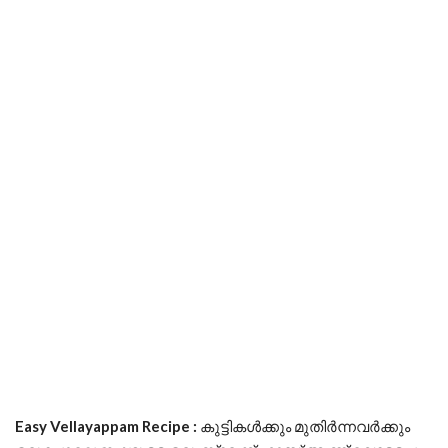
Easy Vellayappam Recipe :
കുട്ടികൾക്കും മുതിർന്നവർക്കും