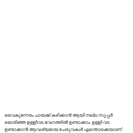
വൈകുന്നേരം ചായക്ക് കഴിക്കാൻ ആയി നല്ല സൂപ്പർ
മൊരിഞ്ഞ ഉള്ളിവട വേഗത്തിൽ ഉണ്ടാക്കാം. ഉള്ളി വട
ഉണ്ടാക്കാൻ ആവശ്യമായ ചേരുവകൾ എന്തൊക്കെയാണ്