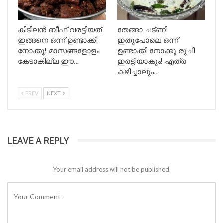
കിടിലൻ ബീഫ് വരട്ടിയത്
തേങ്ങാ ചട്ണി
ഇങ്ങനെ ഒന്ന് ഉണ്ടാക്കി
ഇതുപോലെ ഒന്ന്
നോക്കൂ! മാസങ്ങളോളം
ഉണ്ടാക്കി നോക്കൂ രുചി
കേടാകില്ല ഈ…
ഇരട്ടിയാകും! എത്ര
കഴിച്ചാലും…
PREV
NEXT
LEAVE A REPLY
Your email address will not be published.