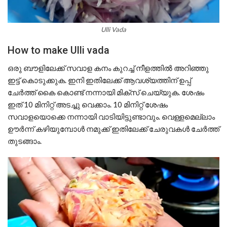
Ulli Vada
How to make Ulli vada
ഒരു ബൗളിലേക്ക് സവാള കനം കുറച്ച് നീളത്തിൽ അറിഞ്ഞു
ഇട്ട് കൊടുക്കുക. ഇനി ഇതിലേക്ക് ആവശ്യത്തിന് ഉപ്പ്
ചേർത്ത് കൈ കൊണ്ട് നന്നായി മിക്സ് ചെയ്യുക. ശേഷം
ഇത് 10 മിനിറ്റ് അടച്ചു വെക്കാം. 10 മിനിറ്റ് ശേഷം
സവാളയൊക്കെ നന്നായി വാടിയിട്ടുണ്ടാവും. വെള്ളമെല്ലാം
ഊർന്ന് കഴിയുമ്പോൾ നമുക്ക് ഇതിലേക്ക് ചേരുവകൾ ചേർത്ത്
തുടങ്ങാം.