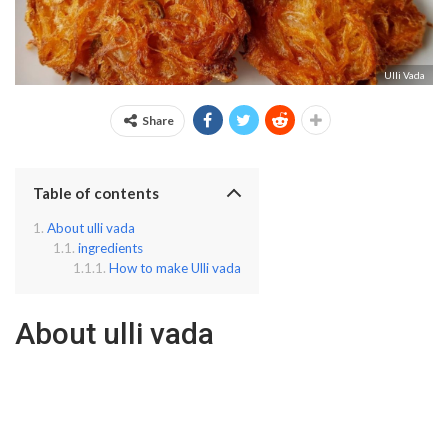
Ulli Vada
Share
Table of contents
About ulli vada
ingredients
How to make Ulli vada
About ulli vada