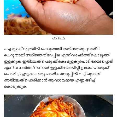
Ulli Vada
പച്ച മുളക് വട്ടത്തിൽ ചെറുതായി അരിഞ്ഞതും ഇഞ്ചി
ചെറുതായി അരിഞ്ഞത് വേപ്പില എന്നിവ ചേർത്ത് കൊടുത്ത്
ഇളക്കുക. ഇതിലേക്ക് പെരുംജീരകം മുളകുപൊടി മൈദപ്പൊടി
എന്നിവ ചേർത്ത് നന്നായി ഇളക്കി യോജിപ്പിച്ച ശേഷം നമുക്ക്
പൊരിച്ച് എടുകാം. ഒരു പാത്രം അടുപ്പിൽ വച്ച് ചൂടാക്കി
അതിലേക്ക് പൊരിക്കാൻ ആവശ്യമായ എണ്ണ ഒഴിച്ച്
കൊടുക്കുക.