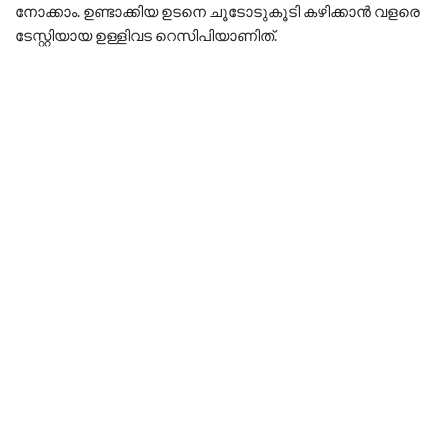
നോക്കാം. ഉണ്ടാക്കിയ ഉടനെ ചൂടോടുകൂടി കഴിക്കാൻ വളരെ
ടേസ്റ്റിയായ ഉള്ളിവട റെസിപിയാണിത്.