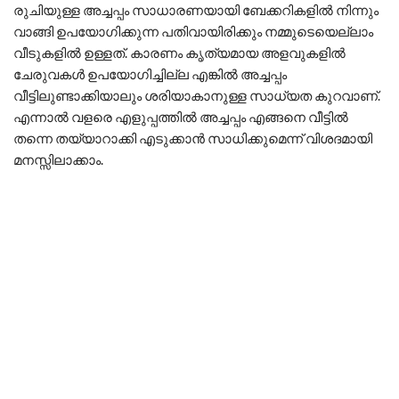
രുചിയുള്ള അച്ചപ്പം സാധാരണയായി ബേക്കറികളിൽ നിന്നും
വാങ്ങി ഉപയോഗിക്കുന്ന പതിവായിരിക്കും നമ്മുടെയെല്ലാം
വീടുകളിൽ ഉള്ളത്. കാരണം കൃത്യമായ അളവുകളിൽ
ചേരുവകൾ ഉപയോഗിച്ചില്ല എങ്കിൽ അച്ചപ്പം
വീട്ടിലുണ്ടാക്കിയാലും ശരിയാകാനുള്ള സാധ്യത കുറവാണ്.
എന്നാൽ വളരെ എളുപ്പത്തിൽ അച്ചപ്പം എങ്ങനെ വീട്ടിൽ
തന്നെ തയ്യാറാക്കി എടുക്കാൻ സാധിക്കുമെന്ന് വിശദമായി
മനസ്സിലാക്കാം.