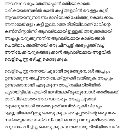
അവസ്ഥ വരും. തേങ്ങാപ്പാൽ മതിയാകാതെ
വരികയാണെങ്കിൽ കാൽ കപ്പ് അളവിൽ വെള്ളം കൂടി
ആവശ്യാനുസരണം മാവിലേക്ക് ചേർത്തു കൊടുക്കാം.
അതായത് ഒട്ടും കട്ടി ഇല്ലാത്ത രീതിയിലാണ് മാവിന്റെ
കൺസിസ്റ്റൻസി ആവശ്യമായിട്ടുള്ളത്. അടുത്തതായി
അച്ചപ്പം വറുക്കുന്നതിന് ആവശ്യമായ കാര്യങ്ങൾ
ചെയ്യാം. അതിനായി ഒരു ചീനച്ചട്ടി അടുപ്പത്ത് വച്ച്
അതിലേക്ക് വറുത്തെടുക്കാൻ ആവശ്യമായ അളവിൽ
വെളിച്ചെണ്ണ ഒഴിച്ചു കൊടുക്കുക.
വെളിച്ചെണ്ണ നന്നായി ചൂടായി തുടങ്ങുമ്പോൾ അച്ചപ്പം
ഉണ്ടാക്കുന്ന അച്ച് അതിലേക്ക് ഇറക്കി വയ്ക്കുക. അച്ചപ്പം
ഉണ്ടാക്കാനായി എടുക്കുന്ന അച്ച് നല്ല രീതിയിൽ
ചൂടായിട്ടില്ല എങ്കിൽ മാവിലേക്ക് മുക്കുമ്പോൾ അതിലേക്ക്
മാവ് പിടിക്കാത്ത അവസ്ഥ വരും. അച്ചു ചൂടായി
തുടങ്ങുമ്പോൾ അതെടുത്ത് മാവിൽ മുക്കി വീണ്ടും
എണ്ണയിലേക്ക് ഇട്ടുകൊടുക്കുക. അച്ചപ്പത്തിന്റെ ഒരുവശം
നല്ലതുപോലെ ക്രിസ്പായി വെന്തു വന്നു കഴിഞ്ഞാൽ
മറുവശം മറിച്ചിട്ടു കൊടുക്കുക. ഈയൊരു രീതിയിൽ നല്ല