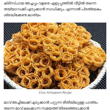
ക്രിസ്പായ അച്ചപ്പം വളരെ എളുപ്പത്തിൽ വീട്ടിൽ തന്നെ
തയ്യാറാക്കി എടുക്കാൻ സാധിക്കും. എന്നാൽ പ്രത്യേകം
ശ്രദ്ധിക്കേണ്ട കാര്യം
Easy Achappam Recipe
മാവ് അച്ചിലേക്ക് എടുക്കാൻ പറ്റുന്ന രീതിയിലുള്ള പാത്രം
തന്നെ മാവ് കലക്കുന്ന സമയത്ത് തിരഞ്ഞെടുക്കാൻ