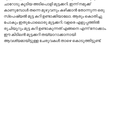
ചാറോടു കൂടിയ അടിപൊളി മുട്ടക്കറി. ഇന്ന് നമുക്ക്
കാണുമ്പോൾ തന്നെ മുഴുവനും കഴിക്കാൻ തോന്നുന്ന ഒരു
സ്പെഷ്യൽ മുട്ട കറി ഉണ്ടാക്കിയാലോ. ആരും കൊതിച്ചു
പോകും ഇതുപോലൊരു മുട്ടക്കറി. വളരെ എളുപ്പത്തിൽ
രുചിയൂറും മുട്ട കറി ഉണ്ടാകുന്നത് എങ്ങനെ എന്ന് നോക്കാം.
ഈ കിടിലൻ മുട്ടക്കറി തയ്യാറാക്കാനായി
ആവശ്യമായിട്ടുള്ള ചേരുവകൾ താഴെ കൊടുത്തിട്ടുണ്ട്.