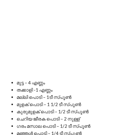
മുട്ട – 4 എണ്ണം
തക്കാളി -1 എണ്ണം
മല്ലി പൊടി – 1ടീ സ്പൂൺ
മുളക് പൊടി – 1 1/2 ടീ സ്പൂൺ
കുരുമുളക് പൊടി – 1/2 ടീ സ്പൂൺ
ചെറിയ ജീരക പൊടി – 2 നുള്ള്
ഗരം മസാല പൊടി – 1/2 ടീ സ്പൂൺ
മഞ്ഞൾ പൊടി – 1/4 ടീ സ്പൂൺ