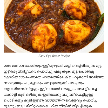
Easy Egg Roast Recipe
ഗരം മാസല പൊടിയും ഇട്ട് പുഴുങ്ങി മാറ്റി വെച്ചിരിക്കുന്ന മുട്ട
ഇട്ട് ഒരു മിനിറ്റ് വരെ പൊരിച്ചു എടുക്കുക. മുട്ട പൊരിച്ചു
കോരിയ ശേഷം അതെ പാത്രത്തിലേക് ചെറുതായി അരിഞ്ഞ
സവാളയും, പച്ചമുളകും, വെളുത്തുള്ളി ചതച്ചതും
ആവശ്യത്തിന് ഉപ്പും ഇട്ട് നന്നായി വയറ്റുക. അരച്ച് വെച്ച
തക്കാളി കൂടി ഒഴിക്കുക. ഇതിലേക്കു വറുത്ത് വെച്ചിട്ടുള്ള
പൊടികളും കൂടി ഇട്ട് ആവശ്യത്തിന് വെള്ളവും പൊരിച്ച
മുട്ടയും ഇട്ട് 5 മിനിറ്റ് വരെ ചെറിയ തീയിൽ തിളപ്പിക്കുക.