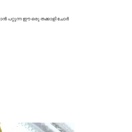
കാൻ പറ്റുന്ന ഈ ഒരു തക്കാളി ചോർ