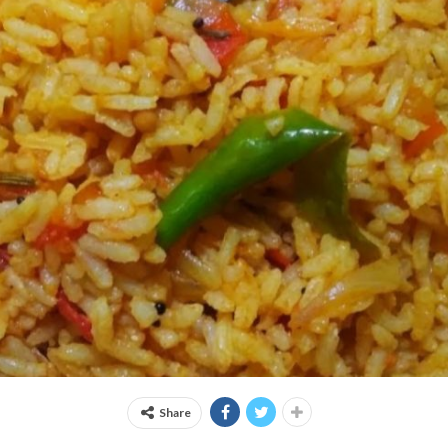
Share