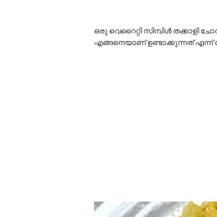
ഒരു വെറൈറ്റി സിമ്പിൾ തക്കാളി ചോ
എങ്ങനെയാണ് ഉണ്ടാക്കുന്നത് എന്ന് 