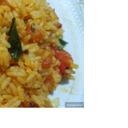
tomato rice