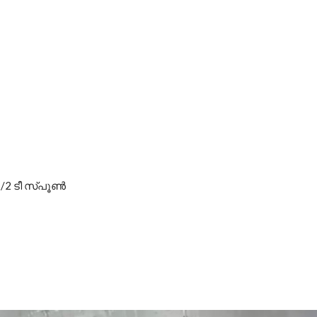
 1/2 ടീ സ്പൂൺ