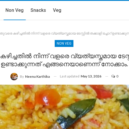
Non Veg
Snacks
Veg
ുവരെ കഴിച്ചതിൽ നിന്ന് വളരെ വ്യത്യസ്തമായ ടേസ്റ്റിൽ തക്കാളി ച്ചോറ് ഉണ്ടാക്ക
NON VEG
ിച്ചതിൽ നിന്ന് വളരെ വ്യത്യസ്തമായ ടേസ്റ്റ
ഉണ്ടാക്കുന്നത് എങ്ങനെയാണെന്ന് നോക്കാം.
Last updated
May 13, 2026
0
By
Neenu Karthika