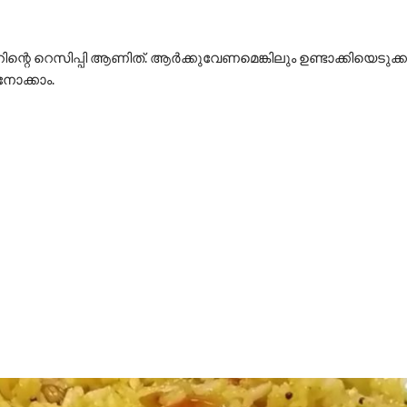
റിന്റെ റെസിപ്പി ആണിത്. ആർക്കുവേണമെങ്കിലും ഉണ്ടാക്കിയെടുക്
നോക്കാം.