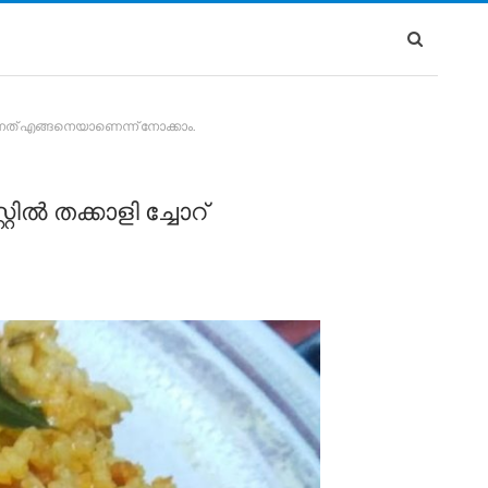
ുന്നത് എങ്ങനെയാണെന്ന് നോക്കാം.
ിൽ തക്കാളി ച്ചോറ്