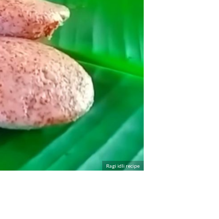
Ragi idli recipe