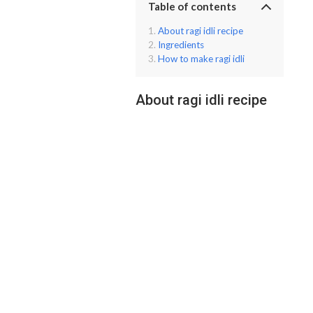
Table of contents
About ragi idli recipe
Ingredients
How to make ragi idli
About ragi idli recipe