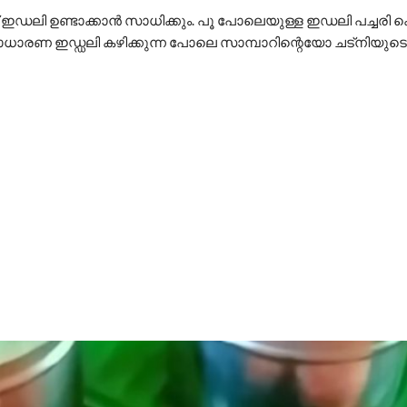
ഡലി ഉണ്ടാക്കാൻ സാധിക്കും. പൂ പോലെയുള്ള ഇഡലി പച്ചരി കൊ
സാധാരണ ഇഡ്ഡലി കഴിക്കുന്ന പോലെ സാമ്പാറിന്റെയോ ചട്നിയുട