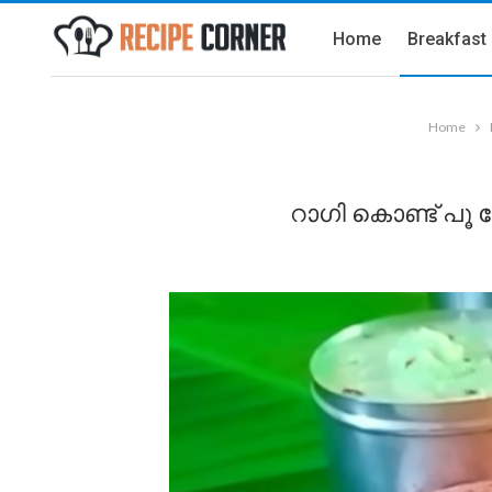
Home
Breakfast
Home
റാഗി കൊണ്ട് പൂ പ