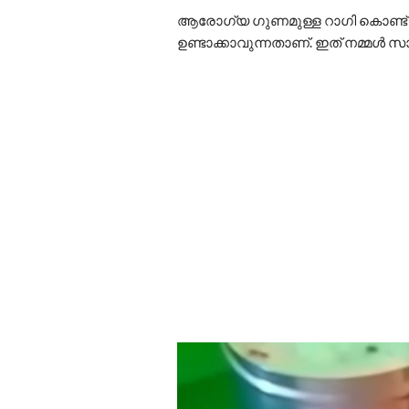
ആരോഗ്യ ഗുണമുള്ള റാഗി കൊണ്ട് ഇ
ഉണ്ടാക്കാവുന്നതാണ്. ഇത് നമ്മൾ 