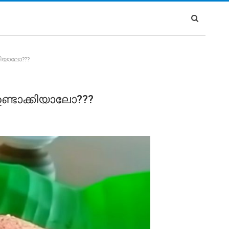
്കിയാലോ???
 ഉണ്ടാക്കിയാലോ???