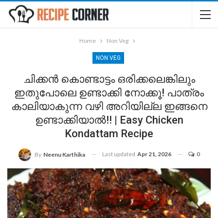
Home
Non Veg
NON VEG
ചിക്കൻ കൊണ്ടാട്ടം ഒരിക്കലെങ്കിലും
ഇതുപോലെ ഉണ്ടാക്കി നോക്കൂ! പാത്രം
കാലിയാകുന്ന വഴി അറിയില്ല ഇങ്ങനെ
ഉണ്ടാക്കിയാൽ!! | Easy Chicken
Kondattam Recipe
Last updated
Apr 21, 2026
0
By
Neenu Karthika