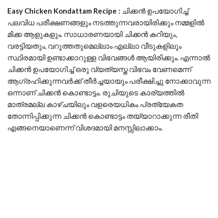
Easy Chicken Kondattam Recipe :
ചിക്കൻ ഉപയോഗിച്ച്
പലവിധ പരീക്ഷണങ്ങളും നടത്തുന്നവരായിരിക്കും നമ്മളിൽ
മിക്ക ആളുകളും. സാധാരണയായി ചിക്കൻ കറിയും,
വരട്ടിയതും, വറുത്തതുമെല്ലാം എല്ലാ വീടുകളിലും
സ്ഥിരമായി ഉണ്ടാക്കാറുള്ള വിഭവങ്ങൾ ആയിരിക്കും. എന്നാൽ
ചിക്കൻ ഉപയോഗിച്ച് ഒരു വ്യത്യസ്ത വിഭവം വേണമെന്ന്
ആഗ്രഹിക്കുന്നവർക്ക് തീർച്ചയായും പരീക്ഷിച്ചു നോക്കാവുന്ന
ഒന്നാണ് ചിക്കൻ കൊണ്ടാട്ടം. രുചിയുടെ കാര്യത്തിൽ
മാത്രമല്ല കാഴ്ചയിലും വളരെയധികം പ്രത്യേകത
തോന്നിപ്പിക്കുന്ന ചിക്കൻ കൊണ്ടാട്ടം തയ്യാറാക്കുന്ന രീതി
എങ്ങനെയാണെന്ന് വിശദമായി മനസ്സിലാക്കാം.