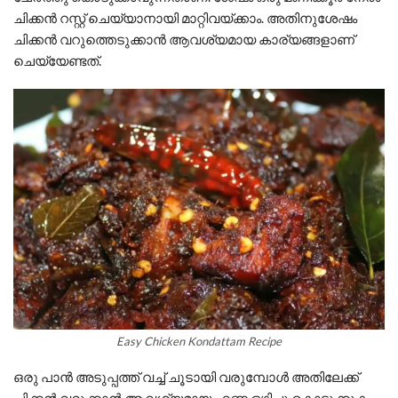
ചിക്കൻ റസ്റ്റ് ചെയ്യാനായി മാറ്റിവയ്ക്കാം. അതിനുശേഷം
ചിക്കൻ വറുത്തെടുക്കാൻ ആവശ്യമായ കാര്യങ്ങളാണ്
ചെയ്യേണ്ടത്.
Easy Chicken Kondattam Recipe
ഒരു പാൻ അടുപ്പത്ത് വച്ച് ചൂടായി വരുമ്പോൾ അതിലേക്ക്
ചിക്കൻ വറുക്കാൻ ആവശ്യമായ എണ്ണ ഒഴിച്ചു കൊടുക്കുക.