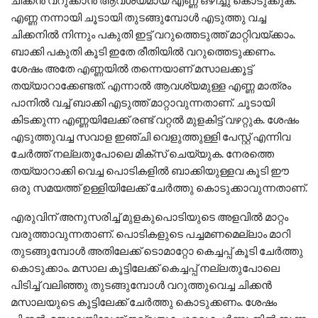
എണ്ണ നന്നായി ചൂടായി തുടങ്ങുമ്പോൾ എടുത്തു വച്ച
ചിക്കനിൽ നിന്നും പകുതി ഇട്ട് വറുത്തെടുത്ത് മാറ്റിവയ്ക്കാം.
ബാക്കി പകുതി കൂടി ഇതേ രീതിയിൽ വറുത്തെടുക്കണം.
ശേഷം അതേ എണ്ണയിൽ തന്നെയാണ് മസാലക്കൂട്ട്
തയ്യാറാക്കേണ്ടത്. എന്നാൽ ആവശ്യമുള്ള എണ്ണ മാത്രം
പാനിൽ വച്ച് ബാക്കി എടുത്ത് മാറ്റാവുന്നതാണ്. ചൂടായി
കിടക്കുന്ന എണ്ണയിലേക്ക് രണ്ട് വറ്റൽ മുളകിട്ട് വഴറ്റുക. ശേഷം
എടുത്തുവച്ച സവാള ഇഞ്ചി വെളുത്തുള്ളി പേസ്റ്റ് എന്നിവ
ചേർത്ത് നല്ലതുപോലെ മിക്സ് ചെയ്യുക. നേരത്തെ
തയ്യാറാക്കി വെച്ച പൊടികളിൽ ബാക്കിയുള്ളവ കൂടി ഈ
ഒരു സമയത്ത് ഉള്ളിയിലേക്ക് ചേർത്തു കൊടുക്കാവുന്നതാണ്.
എരുവിന് അനുസരിച്ച് മുളകുപൊടിയുടെ അളവിൽ മാറ്റം
വരുത്താവുന്നതാണ്. പൊടികളുടെ പച്ചമണമെല്ലാം മാറി
തുടങ്ങുമ്പോൾ അതിലേക്ക് ടൊമാറ്റോ കെച്ചപ്പ് കൂടി ചേർത്തു
കൊടുക്കാം. മസാല കൂട്ടിലേക്ക് കെച്ചപ്പ് നല്ലതുപോലെ
പിടിച്ച് വലിഞ്ഞു തുടങ്ങുമ്പോൾ വറുത്തുവെച്ച ചിക്കൻ
മസാലയുടെ കൂട്ടിലേക്ക് ചേർത്തു കൊടുക്കണം. ശേഷം