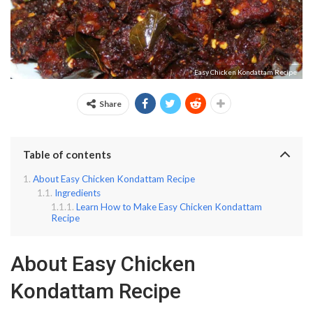
Easy Chicken Kondattam Recipe
Share
Table of contents
About Easy Chicken Kondattam Recipe
Ingredients
Learn How to Make Easy Chicken Kondattam
Recipe
About Easy Chicken
Kondattam Recipe