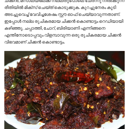
ചിക്കൻ, മസാലയിലേക്ക് നല്ലതുപോലെ ചേർന്നു നിൽക്കുന്ന
രീതിയിൽ മിക്സ് ചെയ്ത് കൊടുക്കുക. കുറച്ചുനേരം കൂടി
അടച്ചുവെച്ച് വേവിച്ചശേഷം സ്റ്റൗ ഓഫ് ചെയ്യാവുന്നതാണ്.
ഇപ്പോൾ നല്ല രുചികരമായ ചിക്കൻ കൊണ്ടാട്ടം റെഡിയായി
കഴിഞ്ഞു. ചപ്പാത്തി, ചോറ്, ബിരിയാണി എന്നിങ്ങനെ
എന്തിനോടൊപ്പവും വിളമ്പാവുന്ന ഒരു രുചികരമായ ചിക്കൻ
വിഭവമാണ് ചിക്കൻ കൊണ്ടാട്ടം.